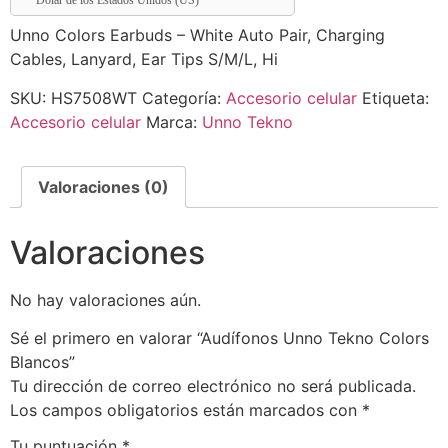
Dólar de los Estados Unidos (US)
Unno Colors Earbuds – White Auto Pair, Charging
Cables, Lanyard, Ear Tips S/M/L, Hi
SKU:
HS7508WT
Categoría:
Accesorio celular
Etiqueta:
Accesorio celular
Marca:
Unno Tekno
Valoraciones (0)
Valoraciones
No hay valoraciones aún.
Sé el primero en valorar “Audífonos Unno Tekno Colors
Blancos”
Tu dirección de correo electrónico no será publicada.
Los campos obligatorios están marcados con
*
Tu puntuación
*