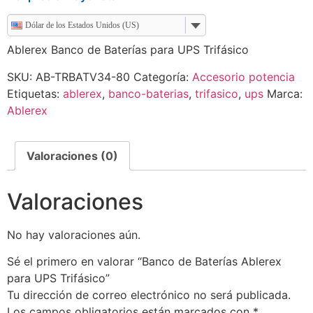
Dólar de los Estados Unidos (US)
Ablerex Banco de Baterías para UPS Trifásico
SKU:
AB-TRBATV34-80
Categoría:
Accesorio potencia
Etiquetas:
ablerex
,
banco-baterias
,
trifasico
,
ups
Marca:
Ablerex
Valoraciones (0)
Valoraciones
No hay valoraciones aún.
Sé el primero en valorar “Banco de Baterías Ablerex
para UPS Trifásico”
Tu dirección de correo electrónico no será publicada.
Los campos obligatorios están marcados con
*