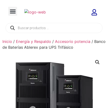
Inicio
/
Energía y Respaldo
/
Accesorio potencia
/ Banco
de Baterías Ablerex para UPS Trifásico