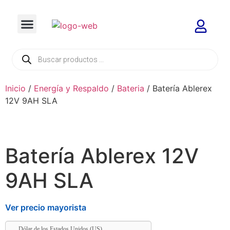
Inicio
/
Energía y Respaldo
/
Bateria
/ Batería Ablerex
12V 9AH SLA
Batería Ablerex 12V
9AH SLA
Ver precio mayorista
Dólar de los Estados Unidos (US)