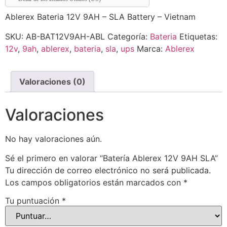
Ablerex Bateria 12V 9AH – SLA Battery – Vietnam
SKU:
AB-BAT12V9AH-ABL
Categoría:
Bateria
Etiquetas:
12v
,
9ah
,
ablerex
,
bateria
,
sla
,
ups
Marca:
Ablerex
Valoraciones (0)
Valoraciones
No hay valoraciones aún.
Sé el primero en valorar “Batería Ablerex 12V 9AH SLA”
Tu dirección de correo electrónico no será publicada.
Los campos obligatorios están marcados con
*
Tu puntuación
*