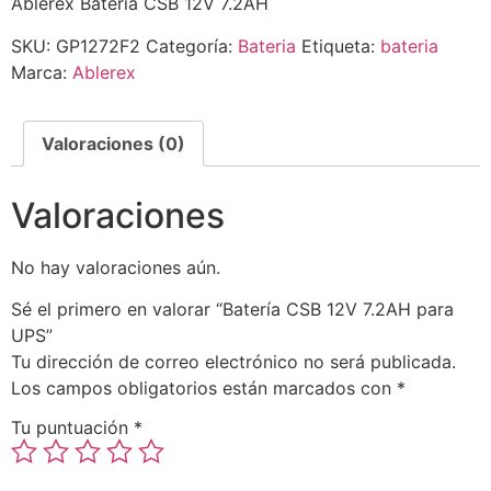
Ablerex Batería CSB 12V 7.2AH
SKU:
GP1272F2
Categoría:
Bateria
Etiqueta:
bateria
Marca:
Ablerex
Valoraciones (0)
Valoraciones
No hay valoraciones aún.
Sé el primero en valorar “Batería CSB 12V 7.2AH para
UPS”
Tu dirección de correo electrónico no será publicada.
Los campos obligatorios están marcados con
*
Tu puntuación
*