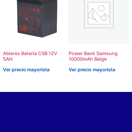
Ablerex Batería CSB 12V
Power Bank Samsung
5AH
10000mAh Beige
Ver precio mayorista
Ver precio mayorista