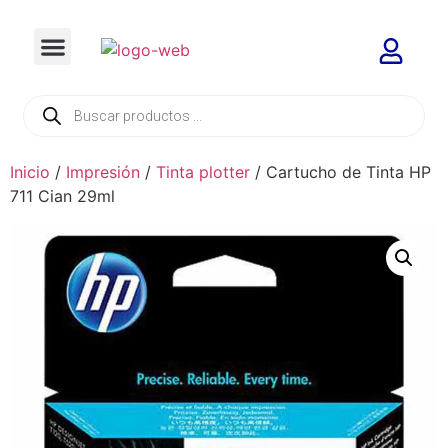
Inicio
/
Impresión
/
Tinta plotter
/ Cartucho de Tinta HP
711 Cian 29ml