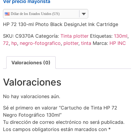
Ver precio mayorista
Dólar de los Estados Unidos (US)
HP 72 130-ml Photo Black DesignJet Ink Cartridge
SKU:
C9370A
Categoría:
Tinta plotter
Etiquetas:
130ml
,
72
,
hp
,
negro-fotografico
,
plotter
,
tinta
Marca:
HP INC
Valoraciones (0)
Valoraciones
No hay valoraciones aún.
Sé el primero en valorar “Cartucho de Tinta HP 72
Negro Fotográfico 130ml”
Tu dirección de correo electrónico no será publicada.
Los campos obligatorios están marcados con
*