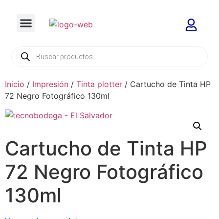
Inicio
/
Impresión
/
Tinta plotter
/ Cartucho de Tinta HP
72 Negro Fotográfico 130ml
Cartucho de Tinta HP
72 Negro Fotográfico
130ml