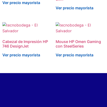
Ver precio mayorista
Ver precio mayorista
Cabezal de Impresión HP
Mouse HP Omen Gaming
746 DesignJet
con SteelSeries
Ver precio mayorista
Ver precio mayorista