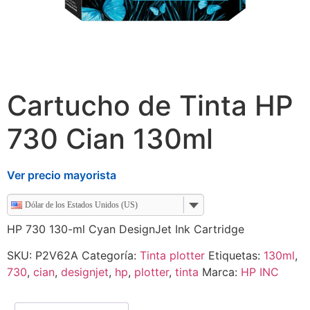
Cartucho de Tinta HP
730 Cian 130ml
Ver precio mayorista
Dólar de los Estados Unidos (US)
HP 730 130-ml Cyan DesignJet Ink Cartridge
SKU:
P2V62A
Categoría:
Tinta plotter
Etiquetas:
130ml
,
730
,
cian
,
designjet
,
hp
,
plotter
,
tinta
Marca:
HP INC