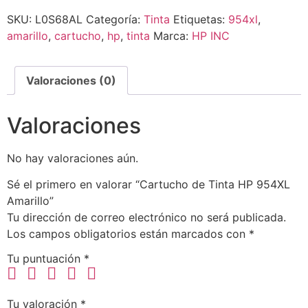
SKU:
L0S68AL
Categoría:
Tinta
Etiquetas:
954xl
,
amarillo
,
cartucho
,
hp
,
tinta
Marca:
HP INC
Valoraciones (0)
Valoraciones
No hay valoraciones aún.
Sé el primero en valorar “Cartucho de Tinta HP 954XL
Amarillo”
Tu dirección de correo electrónico no será publicada.
Los campos obligatorios están marcados con
*
Tu puntuación
*
Tu valoración
*