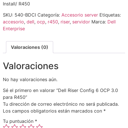
Install/ R450
SKU:
540-BDCI
Categoría:
Accesorio server
Etiquetas:
accesorio
,
dell
,
ocp
,
r450
,
riser
,
servidor
Marca:
Dell
Enterprise
Valoraciones (0)
Valoraciones
No hay valoraciones aún.
Sé el primero en valorar “Dell Riser Config 6 OCP 3.0
para R450”
Tu dirección de correo electrónico no será publicada.
Los campos obligatorios están marcados con
*
Tu puntuación
*