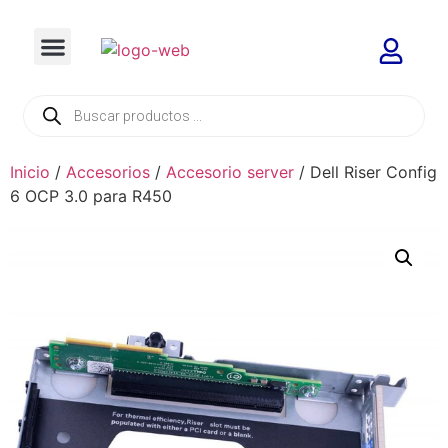
Inicio
/
Accesorios
/
Accesorio server
/ Dell Riser Config
6 OCP 3.0 para R450