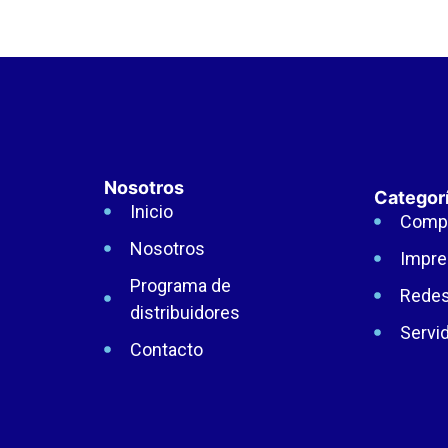
Nosotros
Categor
Inicio
Comp
Nosotros
Impre
Programa de
Rede
distribuidores
Servi
Contacto