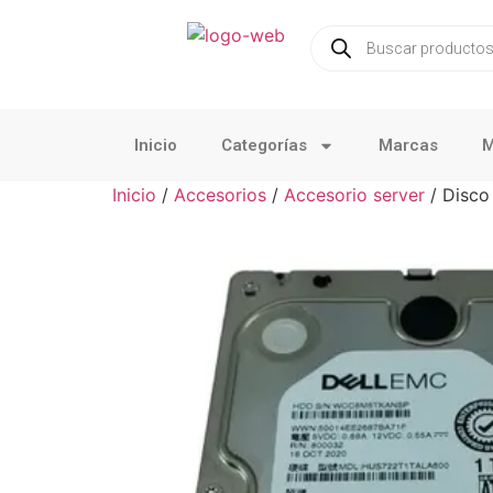
Inicio
Categorías
Marcas
M
Inicio
/
Accesorios
/
Accesorio server
/ Disco