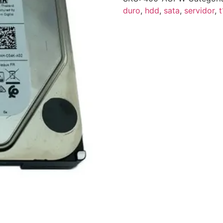
duro
,
hdd
,
sata
,
servidor
,