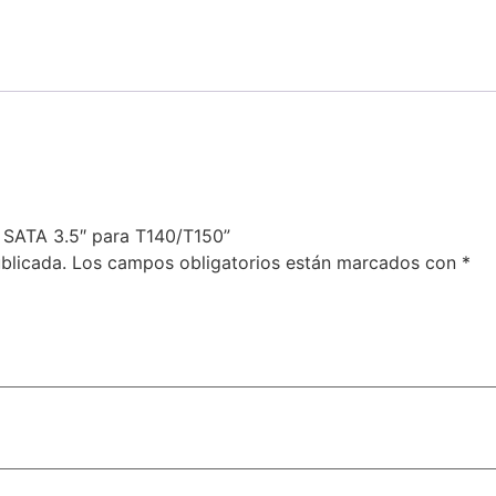
B SATA 3.5″ para T140/T150”
blicada.
Los campos obligatorios están marcados con
*