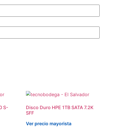
0 S-
Disco Duro HPE 1TB SATA 7.2K
SFF
Ver precio mayorista