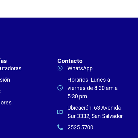
ías
Contacto
utadoras
WhatsApp
sión
Horarios: Lunes a
viernes de 8:30 am a
s
5:30 pm
dores
Ubicación: 63 Avenida
Sur 3332, San Salvador
2525 5700