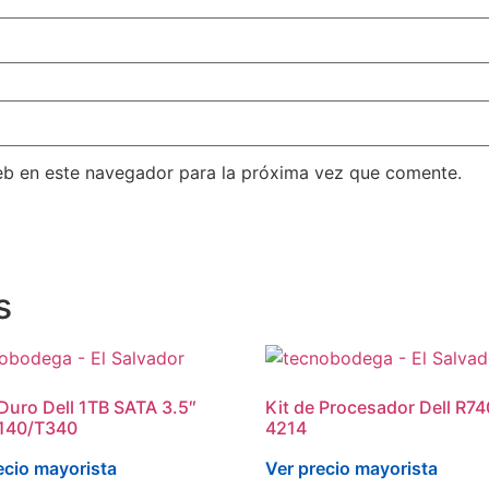
eb en este navegador para la próxima vez que comente.
s
Duro Dell 1TB SATA 3.5″
Kit de Procesador Dell R74
T140/T340
4214
ecio mayorista
Ver precio mayorista