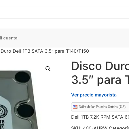
i cuenta
 Duro Dell 1TB SATA 3.5″ para T140/T150
Disco Dur
3.5″ para
Ver precio mayorista
Dólar de los Estados Unidos (US)
Dell 1TB 7.2K RPM SATA 6
SKU:
400-AUPW
Categorí