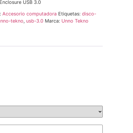
 Enclosure USB 3.0
:
Accesorio computadora
Etiquetas:
disco-
unno-tekno
,
usb-3.0
Marca:
Unno Tekno