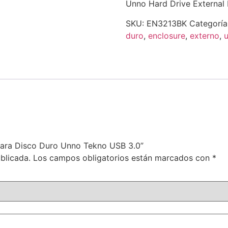
Unno Hard Drive External
SKU:
EN3213BK
Categoría
duro
,
enclosure
,
externo
,
 para Disco Duro Unno Tekno USB 3.0”
blicada.
Los campos obligatorios están marcados con
*