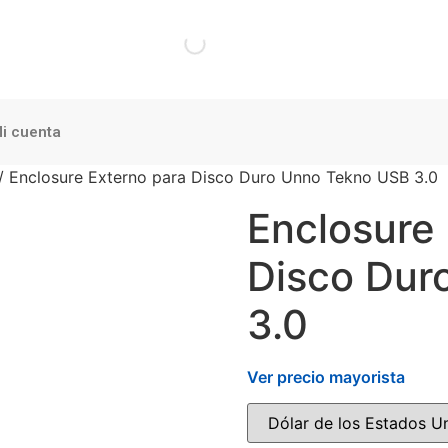
i cuenta
/ Enclosure Externo para Disco Duro Unno Tekno USB 3.0
Enclosure
Disco Dur
3.0
Ver precio mayorista