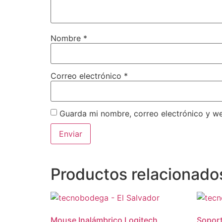
Nombre
*
Correo electrónico
*
Guarda mi nombre, correo electrónico y w
Productos relacionado
Mouse Inalámbrico Logitech
Soport