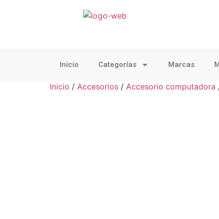
Inicio
Categorías
Marcas
M
Inicio
/
Accesorios
/
Accesorio computadora