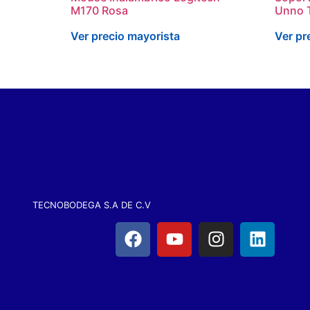
M170 Rosa
Unno 
Ver precio mayorista
Ver pr
TECNOBODEGA S.A DE C.V