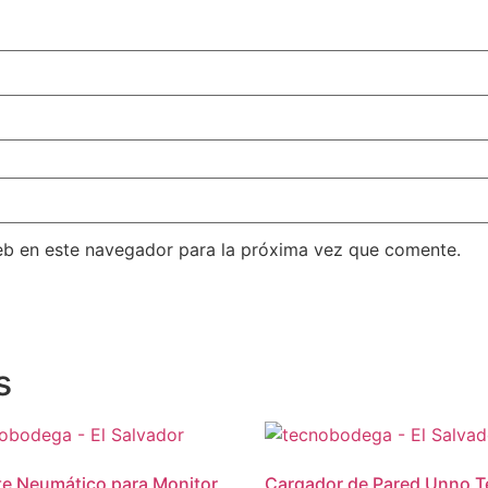
eb en este navegador para la próxima vez que comente.
s
e Neumático para Monitor
Cargador de Pared Unno 