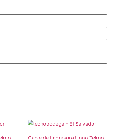
Tekno
Cable de Impresora Unno Tekno