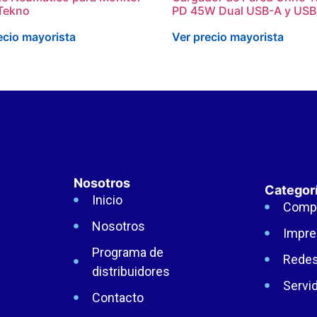
Tekno
PD 45W Dual USB-A y US
ecio mayorista
Ver precio mayorista
Nosotros
Categor
Inicio
Comp
Nosotros
Impre
Programa de
Rede
distribuidores
Servi
Contacto