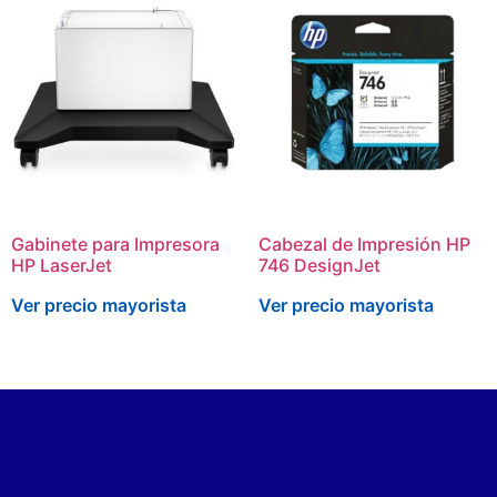
Gabinete para Impresora
Cabezal de Impresión HP
HP LaserJet
746 DesignJet
Ver precio mayorista
Ver precio mayorista