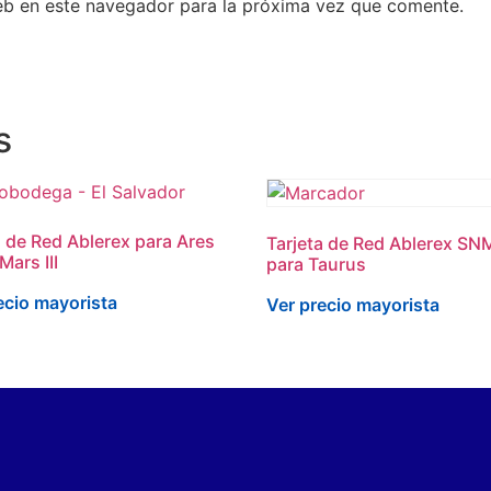
eb en este navegador para la próxima vez que comente.
s
a de Red Ablerex para Ares
Tarjeta de Red Ablerex SN
Mars III
para Taurus
ecio mayorista
Ver precio mayorista