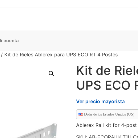
i cuenta
/ Kit de Rieles Ablerex para UPS ECO RT 4 Postes
Kit de Rie
UPS ECO R
Ver precio mayorista
Dólar de los Estados Unidos (US)
Ablerex Rail kit for 4-pos
SKU:
AB-ECORAILKIT1U
C