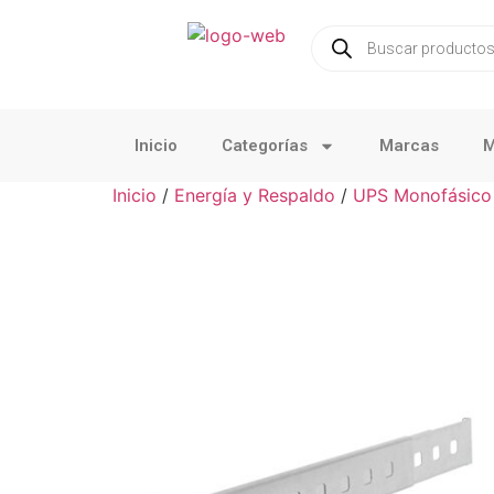
Inicio
Categorías
Marcas
M
Inicio
/
Energía y Respaldo
/
UPS Monofásico