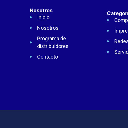
Nosotros
Categor
Inicio
Comp
Nosotros
Impre
Programa de
Rede
distribuidores
Servi
Contacto