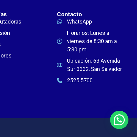
ías
Contacto
utadoras
WhatsApp
sión
Horarios: Lunes a
viernes de 8:30 am a
s
5:30 pm
dores
Ubicación: 63 Avenida
Sur 3332, San Salvador
2525 5700