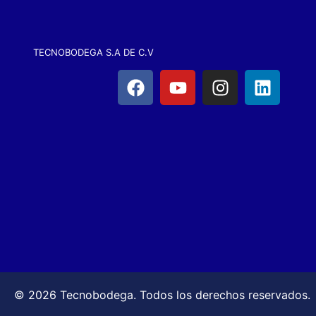
TECNOBODEGA S.A DE C.V
© 2026 Tecnobodega. Todos los derechos reservados.