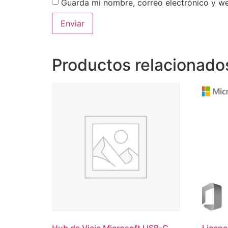
Guarda mi nombre, correo electrónico y w
Productos relacionado
Hub de Viaje Microsoft USB-C
Licenc