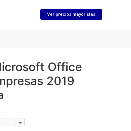
Ver precios mayoristas
icrosoft Office
mpresas 2019
a