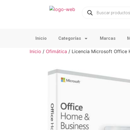
Inicio
Categorías
Marcas
M
Inicio
/
Ofimática
/ Licencia Microsoft Office