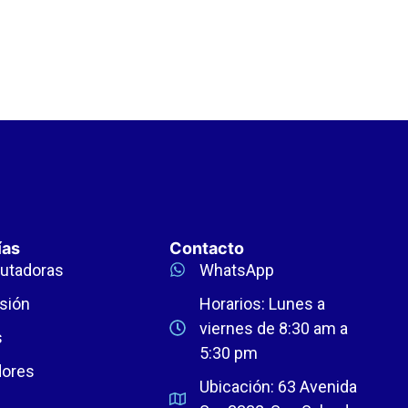
ías
Contacto
utadoras
WhatsApp
sión
Horarios: Lunes a
viernes de 8:30 am a
s
5:30 pm
dores
Ubicación: 63 Avenida