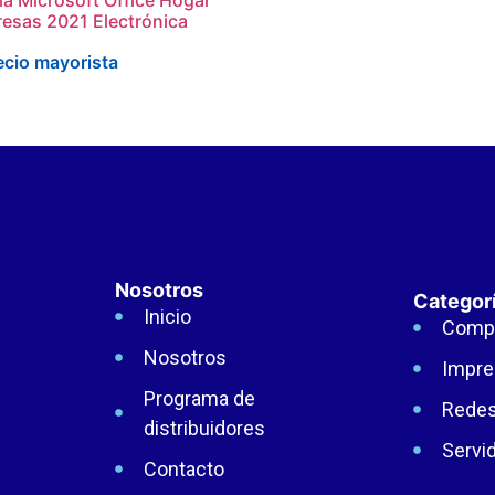
esas 2021 Electrónica
ecio mayorista
Nosotros
Categor
Inicio
Comp
Nosotros
Impre
Programa de
Rede
distribuidores
Servi
Contacto