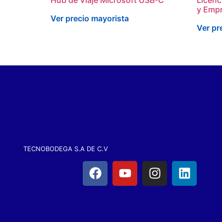
y Empr
Ver precio mayorista
Ver pr
TECNOBODEGA S.A DE C.V