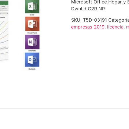
Microsoft Office Hogar y
DwnLd C2R NR
SKU:
T5D-03191
Categorí
empresas-2019
,
licencia
,
m