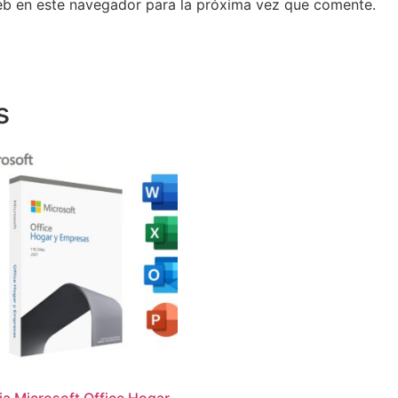
eb en este navegador para la próxima vez que comente.
s
ia Microsoft Office Hogar