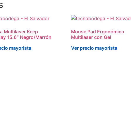
s
a Multilaser Keep
Mouse Pad Ergonómico
ay 15.6″ Negro/Marrón
Multilaser con Gel
ecio mayorista
Ver precio mayorista