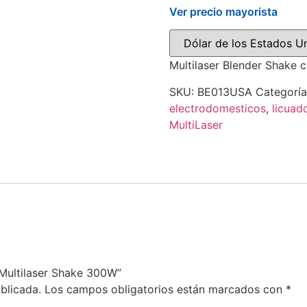
Ver precio mayorista
Multilaser Blender Shake 
SKU:
BE013USA
Categorí
electrodomesticos
,
licuad
MultiLaser
 Multilaser Shake 300W”
blicada.
Los campos obligatorios están marcados con
*