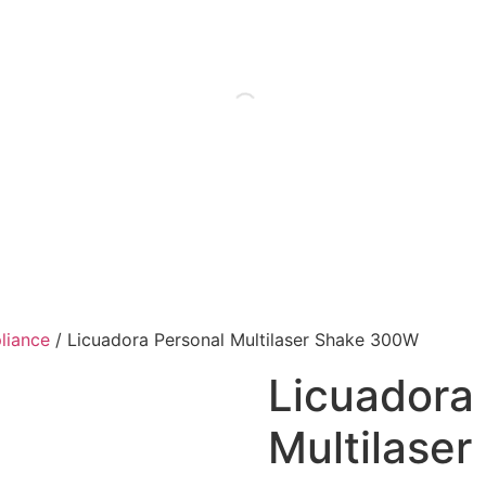
liance
/ Licuadora Personal Multilaser Shake 300W
Licuadora
Multilase