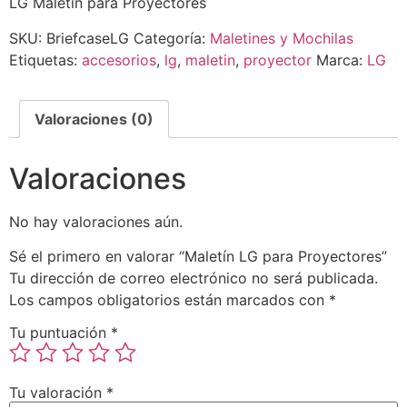
LG Maletin para Proyectores
SKU:
BriefcaseLG
Categoría:
Maletines y Mochilas
Etiquetas:
accesorios
,
lg
,
maletin
,
proyector
Marca:
LG
Valoraciones (0)
Valoraciones
No hay valoraciones aún.
Sé el primero en valorar “Maletín LG para Proyectores”
Tu dirección de correo electrónico no será publicada.
Los campos obligatorios están marcados con
*
Tu puntuación
*
Tu valoración
*