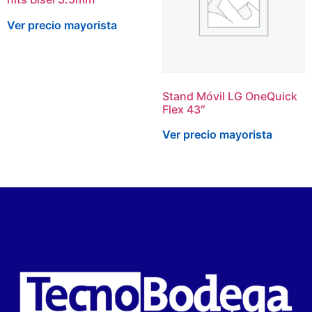
Ver precio mayorista
Stand Móvil LG OneQuick
Flex 43″
Ver precio mayorista