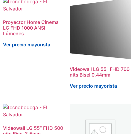
Proyector Home Cinema
LG FHD 1000 ANSI
Lúmenes
Ver precio mayorista
Videowall LG 55″ FHD 700
nits Bisel 0.44mm
Ver precio mayorista
Videowall LG 55″ FHD 500
nits Bisel 3.5mm