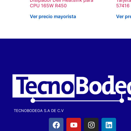
CPU 165W R450
57416 
Ver precio mayorista
Ver pr
TECNOBODEGA S.A DE C.V