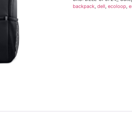
backpack
,
dell
,
ecoloop
,
e