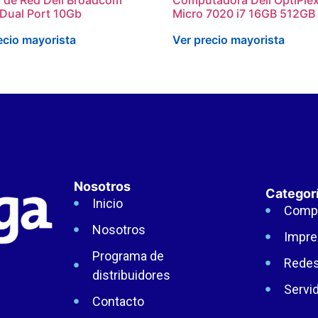
Dual Port 10Gb
Micro 7020 i7 16GB 512GB
ecio mayorista
Ver precio mayorista
Nosotros
Categor
Inicio
Comp
Nosotros
Impre
Programa de
Rede
distribuidores
Servi
Contacto