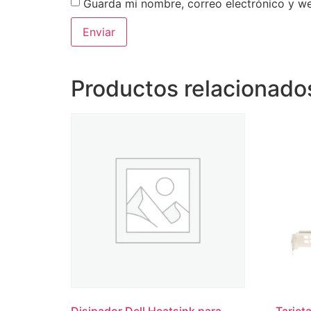
Guarda mi nombre, correo electrónico y w
Productos relacionado
Disipador Dell Heatsink para
Tarjet