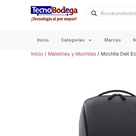
Inicio
Categorías
Marcas
M
Inicio
/
Maletines y Mochilas
/ Mochila Dell E