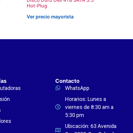
Hot-Plug
Ver precio mayorista
ías
Contacto
utadoras
WhatsApp
sión
Horarios: Lunes a
viernes de 8:30 am a
s
5:30 pm
dores
Ubicación: 63 Avenida