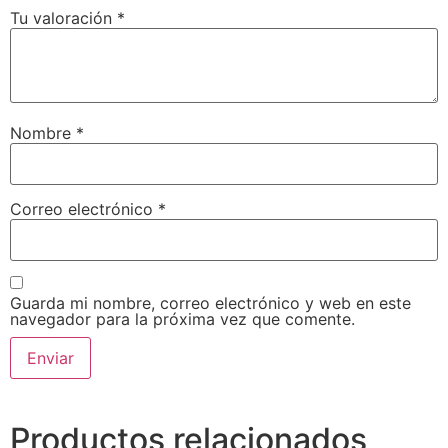
Tu valoración
*
Nombre
*
Correo electrónico
*
Guarda mi nombre, correo electrónico y web en este
navegador para la próxima vez que comente.
Productos relacionados