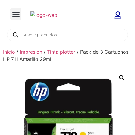
Inicio
/
Impresión
/
Tinta plotter
/ Pack de 3 Cartuchos
HP 711 Amarillo 29ml