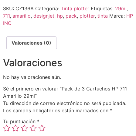
SKU:
CZ136A
Categoría:
Tinta plotter
Etiquetas:
29ml
,
711
,
amarillo
,
designjet
,
hp
,
pack
,
plotter
,
tinta
Marca:
HP
INC
Valoraciones (0)
Valoraciones
No hay valoraciones aún.
Sé el primero en valorar “Pack de 3 Cartuchos HP 711
Amarillo 29ml”
Tu dirección de correo electrónico no será publicada.
Los campos obligatorios están marcados con
*
Tu puntuación
*