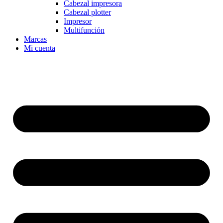
Cabezal impresora
Cabezal plotter
Impresor
Multifunción
Marcas
Mi cuenta