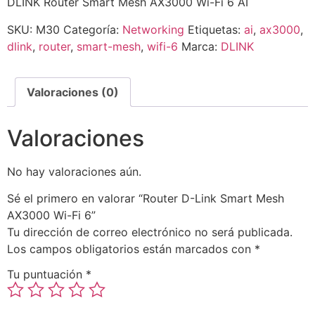
DLINK Router Smart Mesh AX3000 Wi-Fi 6 AI
SKU:
M30
Categoría:
Networking
Etiquetas:
ai
,
ax3000
,
dlink
,
router
,
smart-mesh
,
wifi-6
Marca:
DLINK
Valoraciones (0)
Valoraciones
No hay valoraciones aún.
Sé el primero en valorar “Router D-Link Smart Mesh
AX3000 Wi-Fi 6”
Tu dirección de correo electrónico no será publicada.
Los campos obligatorios están marcados con
*
Tu puntuación
*