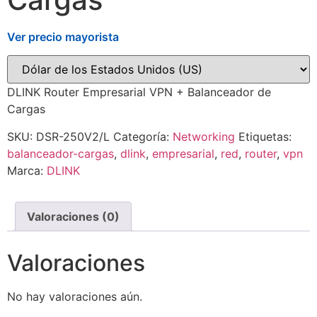
Ver precio mayorista
DLINK Router Empresarial VPN + Balanceador de
Cargas
SKU:
DSR-250V2/L
Categoría:
Networking
Etiquetas:
balanceador-cargas
,
dlink
,
empresarial
,
red
,
router
,
vpn
Marca:
DLINK
Valoraciones (0)
Valoraciones
No hay valoraciones aún.