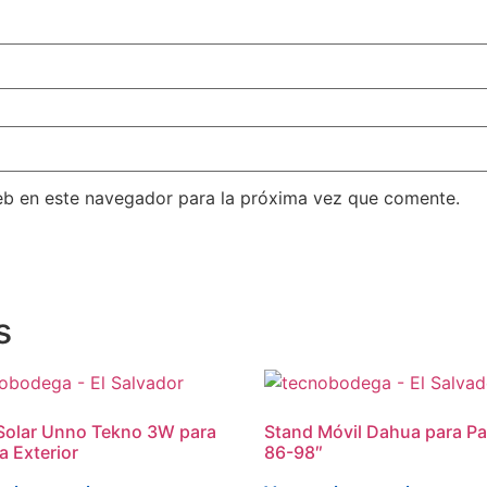
eb en este navegador para la próxima vez que comente.
s
Solar Unno Tekno 3W para
Stand Móvil Dahua para Pa
 Exterior
86-98″