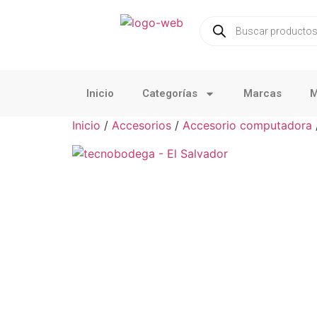
Inicio
Categorías
Marcas
M
Inicio
/
Accesorios
/
Accesorio computadora