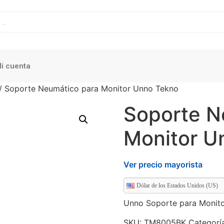
i cuenta
/ Soporte Neumático para Monitor Unno Tekno
Soporte N
Monitor U
Ver precio mayorista
Dólar de los Estados Unidos (US)
Unno Soporte para Monit
SKU:
TM8005BK
Categorí