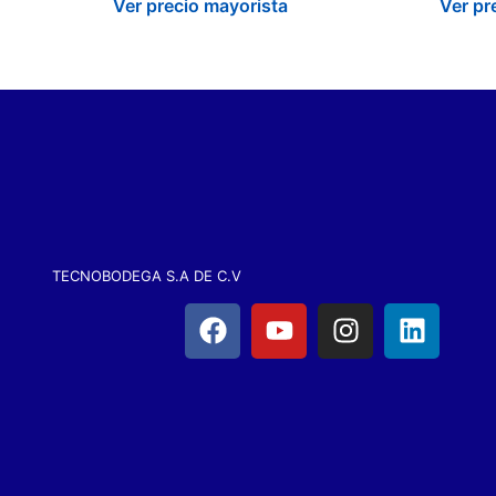
Ver precio mayorista
Ver pr
TECNOBODEGA S.A DE C.V