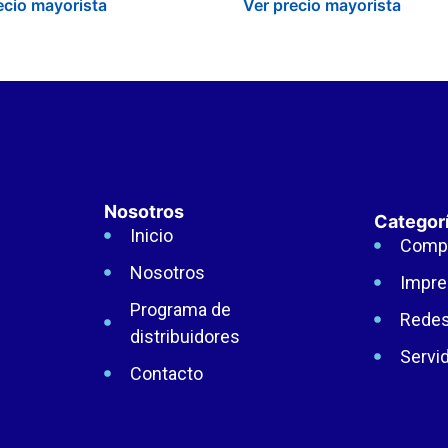
ecio mayorista
Ver precio mayorista
Nosotros
Categor
Inicio
Comp
Nosotros
Impre
Programa de
Rede
distribuidores
Servi
Contacto