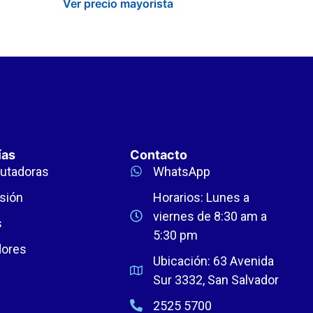
Ver precio mayorista
ías
Contacto
utadoras
WhatsApp
sión
Horarios: Lunes a
viernes de 8:30 am a
s
5:30 pm
dores
Ubicación: 63 Avenida
Sur 3332, San Salvador
2525 5700