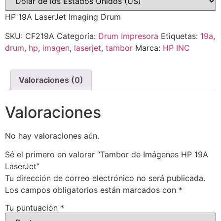
HP 19A LaserJet Imaging Drum
SKU:
CF219A
Categoría:
Drum Impresora
Etiquetas:
19a
,
drum
,
hp
,
imagen
,
laserjet
,
tambor
Marca:
HP INC
Valoraciones (0)
Valoraciones
No hay valoraciones aún.
Sé el primero en valorar “Tambor de Imágenes HP 19A
LaserJet”
Tu dirección de correo electrónico no será publicada.
Los campos obligatorios están marcados con
*
Tu puntuación
*