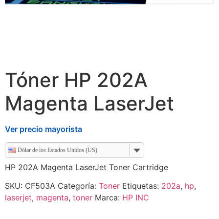
Tóner HP 202A
Magenta LaserJet
Ver precio mayorista
Dólar de los Estados Unidos (US)
HP 202A Magenta LaserJet Toner Cartridge
SKU:
CF503A
Categoría:
Toner
Etiquetas:
202a
,
hp
,
laserjet
,
magenta
,
toner
Marca:
HP INC