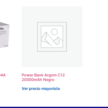
04A
Power Bank Argom C12
20000mAh Negro
Ver precio mayorista