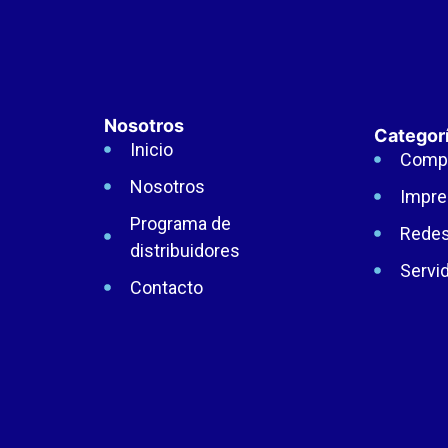
Nosotros
Categor
Inicio
Comp
Nosotros
Impre
Programa de
Rede
distribuidores
Servi
Contacto