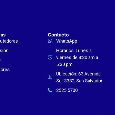
ías
Contacto
utadoras
WhatsApp
sión
Horarios: Lunes a
viernes de 8:30 am a
s
5:30 pm
dores
Ubicación: 63 Avenida
Sur 3332, San Salvador
2525 5700