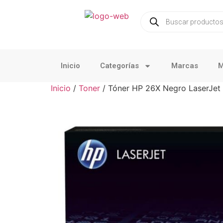
Inicio
Categorías
Marcas
M
Inicio
/
Toner
/ Tóner HP 26X Negro LaserJet