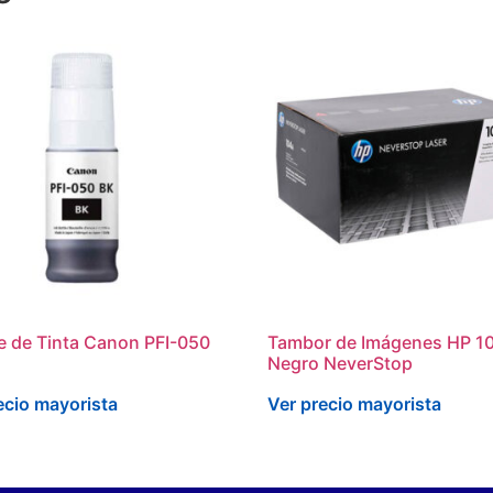
 de Tinta Canon PFI-050
Tambor de Imágenes HP 1
Negro NeverStop
ecio mayorista
Ver precio mayorista