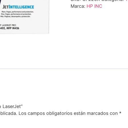
Marca:
HP INC
o LaserJet”
blicada.
Los campos obligatorios están marcados con
*