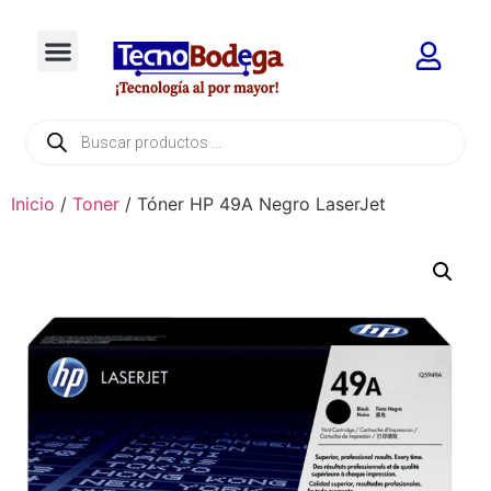
Inicio
/
Toner
/ Tóner HP 49A Negro LaserJet