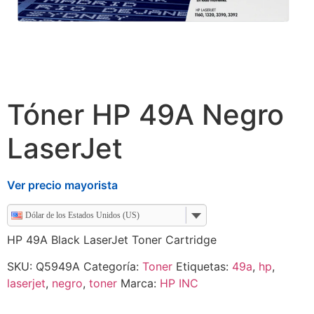
Tóner HP 49A Negro
LaserJet
Ver precio mayorista
Dólar de los Estados Unidos (US)
HP 49A Black LaserJet Toner Cartridge
SKU:
Q5949A
Categoría:
Toner
Etiquetas:
49a
,
hp
,
laserjet
,
negro
,
toner
Marca:
HP INC