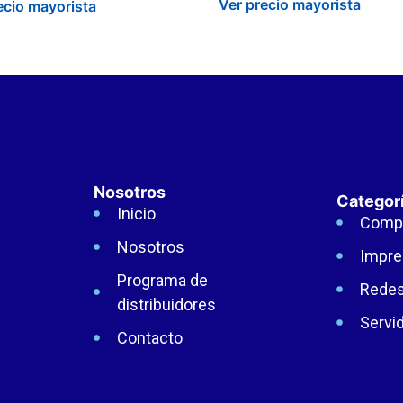
Ver precio mayorista
ecio mayorista
Nosotros
Categor
Inicio
Comp
Nosotros
Impre
Programa de
Rede
distribuidores
Servi
Contacto