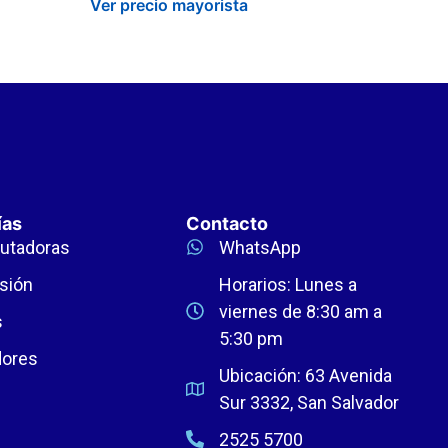
Ver precio mayorista
ías
Contacto
utadoras
WhatsApp
sión
Horarios: Lunes a
viernes de 8:30 am a
s
5:30 pm
dores
Ubicación: 63 Avenida
Sur 3332, San Salvador
2525 5700