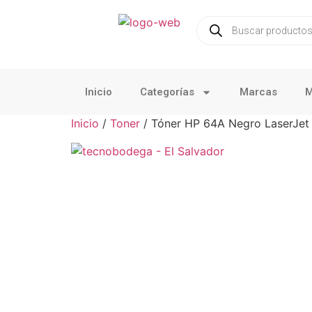
Inicio
Categorías
Marcas
M
Inicio
/
Toner
/ Tóner HP 64A Negro LaserJet