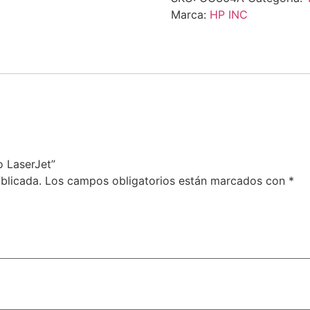
Marca:
HP INC
o LaserJet”
blicada.
Los campos obligatorios están marcados con
*