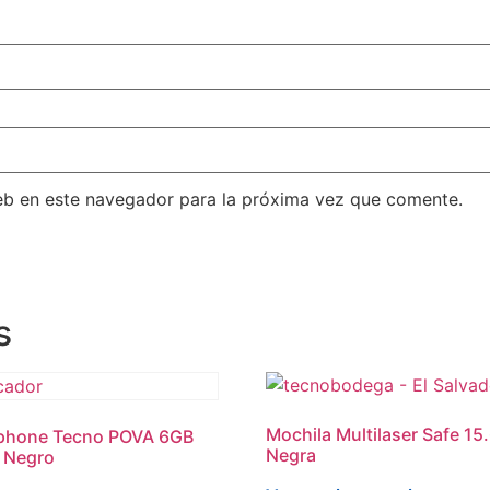
eb en este navegador para la próxima vez que comente.
s
Mochila Multilaser Safe 15
phone Tecno POVA 6GB
Negra
 Negro