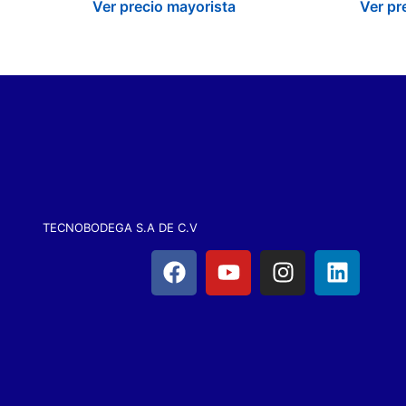
Ver precio mayorista
Ver pr
TECNOBODEGA S.A DE C.V