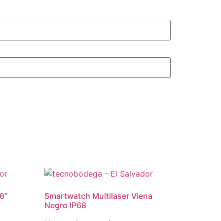
.6″
Smartwatch Multilaser Viena
Negro IP68