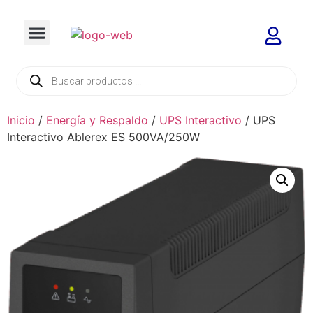
Inicio
/
Energía y Respaldo
/
UPS Interactivo
/ UPS
Interactivo Ablerex ES 500VA/250W