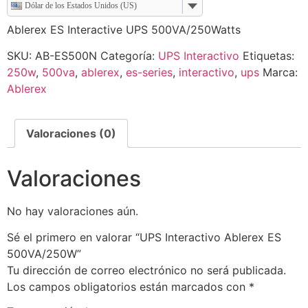
Dólar de los Estados Unidos (US)
Ablerex ES Interactive UPS 500VA/250Watts
SKU:
AB-ES500N
Categoría:
UPS Interactivo
Etiquetas:
250w
,
500va
,
ablerex
,
es-series
,
interactivo
,
ups
Marca:
Ablerex
Valoraciones (0)
Valoraciones
No hay valoraciones aún.
Sé el primero en valorar “UPS Interactivo Ablerex ES
500VA/250W”
Tu dirección de correo electrónico no será publicada.
Los campos obligatorios están marcados con
*