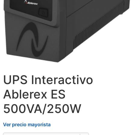
UPS Interactivo
Ablerex ES
500VA/250W
Ver precio mayorista