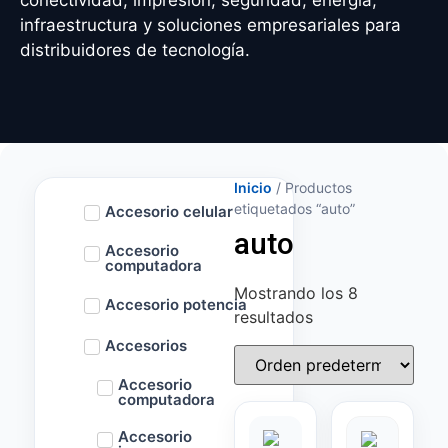
conectividad, impresión, seguridad, energía,
infraestructura y soluciones empresariales para
distribuidores de tecnología.
Inicio
/ Productos
etiquetados “auto”
Accesorio celular
auto
Accesorio
computadora
Mostrando los 8
Accesorio potencia
resultados
Accesorios
Accesorio
computadora
Accesorio