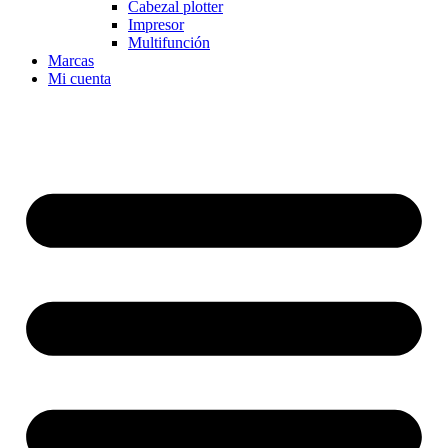
Cabezal plotter
Impresor
Multifunción
Marcas
Mi cuenta