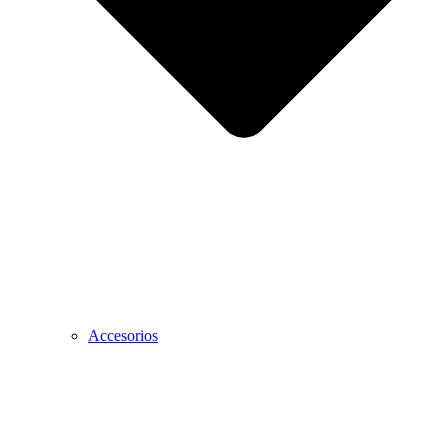
Accesorios