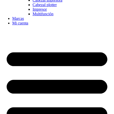
Cabezal impresora
Cabezal plotter
Impresor
Multifunción
Marcas
Mi cuenta