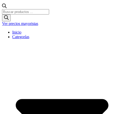
Búsqueda
de
productos
Ver precios mayoristas
Inicio
Categorías