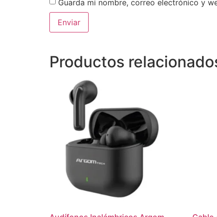
Guarda mi nombre, correo electrónico y w
Productos relacionado
Audífonos Inalámbricos Argom
Cable 