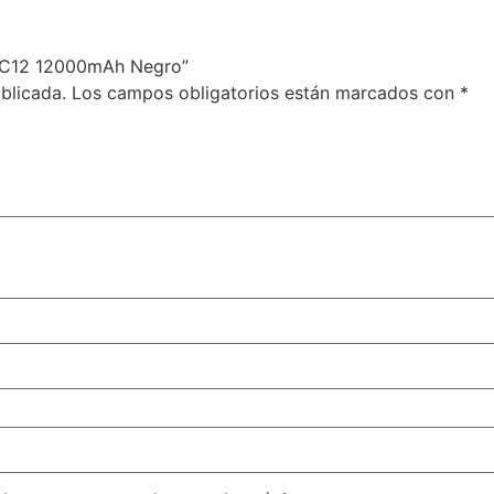
m C12 12000mAh Negro”
blicada.
Los campos obligatorios están marcados con
*