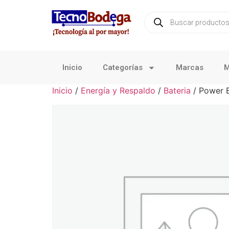
Inicio
Categorías
Marcas
M
Inicio
/
Energía y Respaldo
/
Bateria
/ Power 