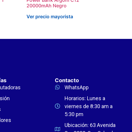
20000mAh Negro
Ver precio mayorista
ías
Contacto
utadoras
WhatsApp
sión
Horarios: Lunes a
viernes de 8:30 am a
s
5:30 pm
dores
Ubicación: 63 Avenida