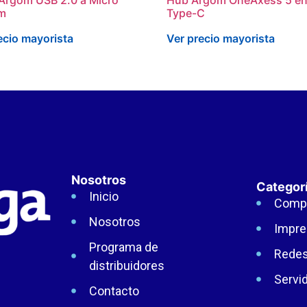
m
Type-C
ecio mayorista
Ver precio mayorista
Nosotros
Categor
Inicio
Comp
Nosotros
Impre
Programa de
Rede
distribuidores
Servi
Contacto