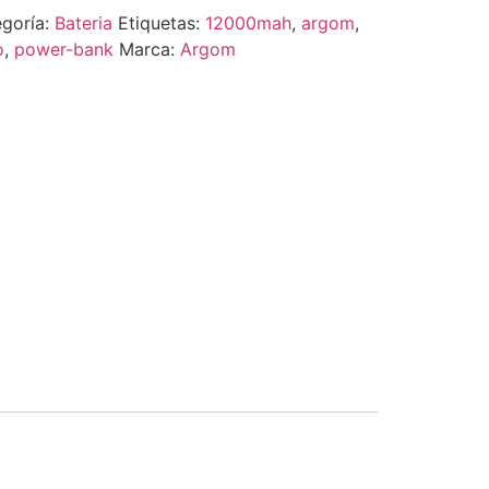
goría:
Bateria
Etiquetas:
12000mah
,
argom
,
o
,
power-bank
Marca:
Argom