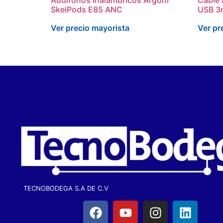
SkeiPods E85 ANC
USB 3
Ver precio mayorista
Ver pr
TECNOBODEGA S.A DE C.V