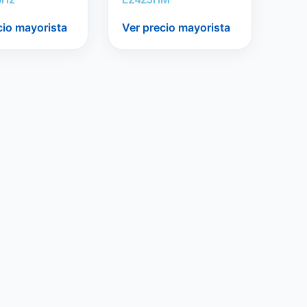
cio mayorista
Ver precio mayorista