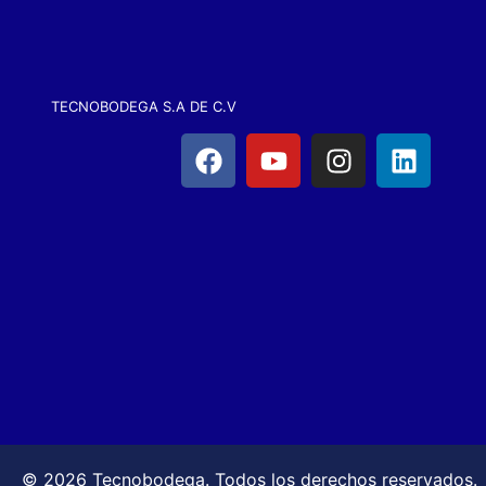
TECNOBODEGA S.A DE C.V
© 2026 Tecnobodega. Todos los derechos reservados.