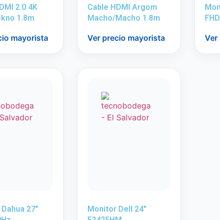
DMI 2.0 4K
Cable HDMI Argom
Mon
ekno 1.8m
Macho/Macho 1.8m
FHD
cio mayorista
Ver precio mayorista
Ver
 Dahua 27″
Monitor Dell 24″
0Hz
E2425HM