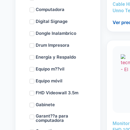
Cable H
Computadora
Unno T
Digital Signage
Ver pre
Dongle Inalambrico
Drum Impresora
Energía y Respaldo
Equipo m??vil
Equipo móvil
FHD Videowall 3.5m
Gabinete
Garant??a para
computadora
Monitor
FHD 10