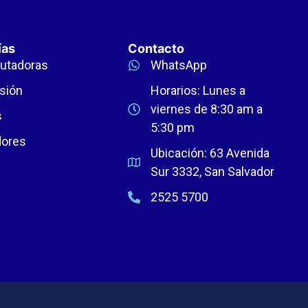
ías
Contacto
utadoras
WhatsApp
sión
Horarios: Lunes a
viernes de 8:30 am a
s
5:30 pm
dores
Ubicación: 63 Avenida
Sur 3332, San Salvador
2525 5700