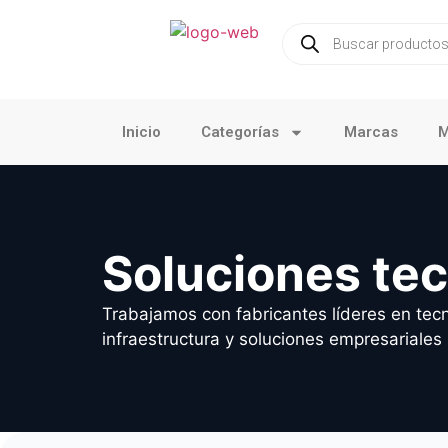
Inicio
Categorías
Marcas
M
Soluciones te
Trabajamos con fabricantes líderes en tecn
infraestructura y soluciones empresariales 