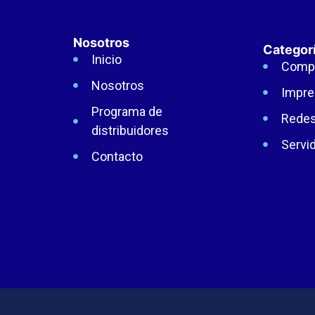
Nosotros
Categor
Inicio
Comp
Nosotros
Impre
Programa de
Rede
distribuidores
Servi
Contacto