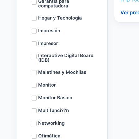
Garantía para
computadora
Ver pre
Hogar y Tecnología
Impresión
Impresor
Interactive Digital Board
(IDB)
Maletines y Mochilas
Monitor
Monitor Basico
Multifunci??n
Networking
Ofimática