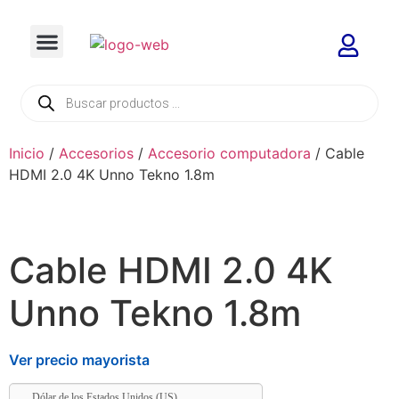
Inicio
/
Accesorios
/
Accesorio computadora
/ Cable
HDMI 2.0 4K Unno Tekno 1.8m
Cable HDMI 2.0 4K
Unno Tekno 1.8m
Ver precio mayorista
Dólar de los Estados Unidos (US)