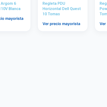
 Argom 6
Regleta PDU
Reg
110V Blanca
Horizontal Dell Quest
Pow
10 Tomas
Tom
cio mayorista
Ver precio mayorista
Ver