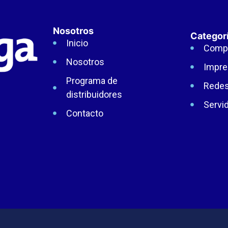
Nosotros
Categor
Inicio
Comp
Nosotros
Impre
Programa de
Rede
distribuidores
Servi
Contacto