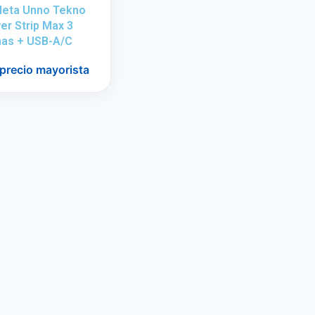
leta Unno Tekno
er Strip Max 3
as + USB-A/C
 precio mayorista