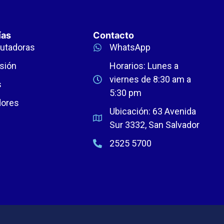
ías
Contacto
utadoras
WhatsApp
sión
Horarios: Lunes a
viernes de 8:30 am a
s
5:30 pm
dores
Ubicación: 63 Avenida
Sur 3332, San Salvador
2525 5700