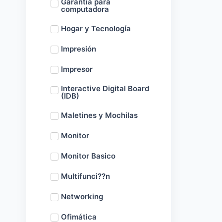
Garantía para
computadora
Hogar y Tecnología
Impresión
Impresor
Interactive Digital Board
(IDB)
Maletines y Mochilas
Monitor
Monitor Basico
Multifunci??n
Networking
Ofimática