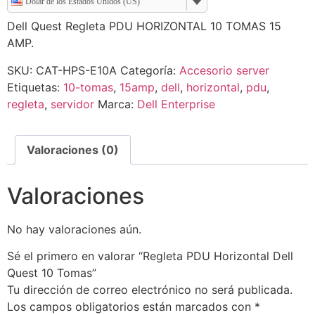
Dólar de los Estados Unidos (US)
Dell Quest Regleta PDU HORIZONTAL 10 TOMAS 15
AMP.
SKU:
CAT-HPS-E10A
Categoría:
Accesorio server
Etiquetas:
10-tomas
,
15amp
,
dell
,
horizontal
,
pdu
,
regleta
,
servidor
Marca:
Dell Enterprise
Valoraciones (0)
Valoraciones
No hay valoraciones aún.
Sé el primero en valorar “Regleta PDU Horizontal Dell
Quest 10 Tomas”
Tu dirección de correo electrónico no será publicada.
Los campos obligatorios están marcados con
*