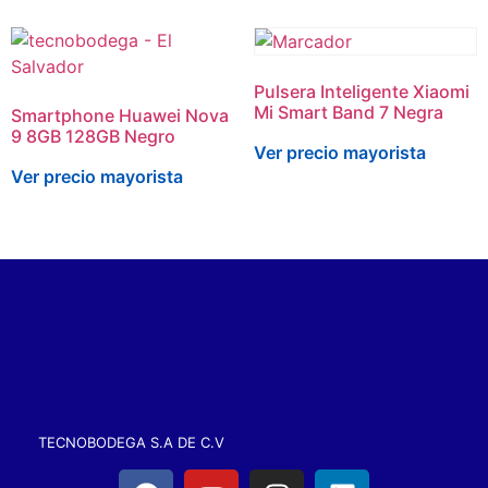
Pulsera Inteligente Xiaomi
Mi Smart Band 7 Negra
Smartphone Huawei Nova
9 8GB 128GB Negro
Ver precio mayorista
Ver precio mayorista
TECNOBODEGA S.A DE C.V