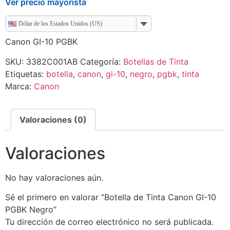
Ver precio mayorista
Dólar de los Estados Unidos (US)
Canon GI-10 PGBK
SKU:
3382C001AB
Categoría:
Botellas de Tinta
Etiquetas:
botella
,
canon
,
gi-10
,
negro
,
pgbk
,
tinta
Marca:
Canon
Valoraciones (0)
Valoraciones
No hay valoraciones aún.
Sé el primero en valorar “Botella de Tinta Canon GI-10
PGBK Negro”
Tu dirección de correo electrónico no será publicada.