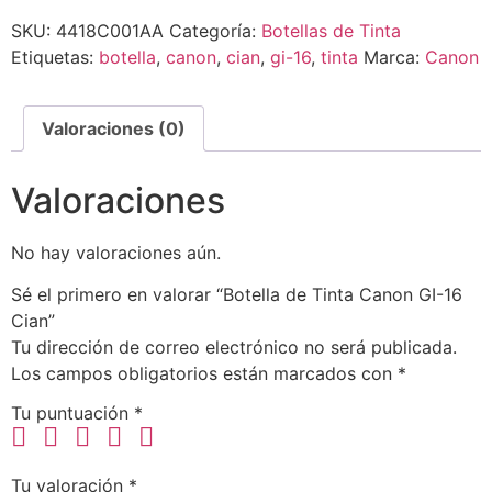
SKU:
4418C001AA
Categoría:
Botellas de Tinta
Etiquetas:
botella
,
canon
,
cian
,
gi-16
,
tinta
Marca:
Canon
Valoraciones (0)
Valoraciones
No hay valoraciones aún.
Sé el primero en valorar “Botella de Tinta Canon GI-16
Cian”
Tu dirección de correo electrónico no será publicada.
Los campos obligatorios están marcados con
*
Tu puntuación
*
Tu valoración
*