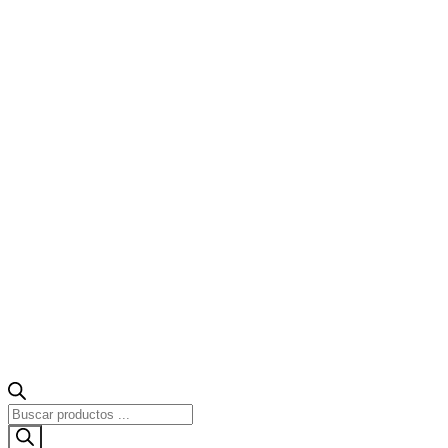
Búsqueda
de
productos