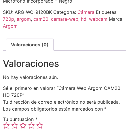
Micrófono Incorporado – Negro
SKU:
ARG-WC-9120BK
Categoría:
Cámara
Etiquetas:
720p
,
argom
,
cam20
,
camara-web
,
hd
,
webcam
Marca:
Argom
Valoraciones (0)
Valoraciones
No hay valoraciones aún.
Sé el primero en valorar “Cámara Web Argom CAM20
HD 720P”
Tu dirección de correo electrónico no será publicada.
Los campos obligatorios están marcados con
*
Tu puntuación
*