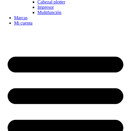
Cabezal plotter
Impresor
Multifunción
Marcas
Mi cuenta