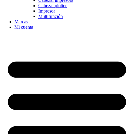
Cabezal impresora
Cabezal plotter
Impresor
Multifunción
Marcas
Mi cuenta