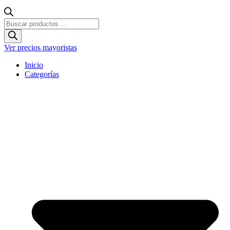
Búsqueda
de
productos
Ver precios mayoristas
Inicio
Categorías