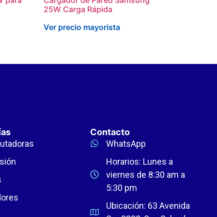
25W Carga Rápida
Ver precio mayorista
ías
Contacto
utadoras
WhatsApp
sión
Horarios: Lunes a
viernes de 8:30 am a
s
5:30 pm
dores
Ubicación: 63 Avenida