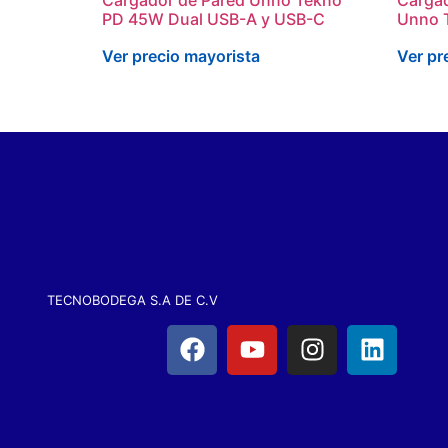
PD 45W Dual USB-A y USB-C
Unno 
Ver precio mayorista
Ver pr
TECNOBODEGA S.A DE C.V