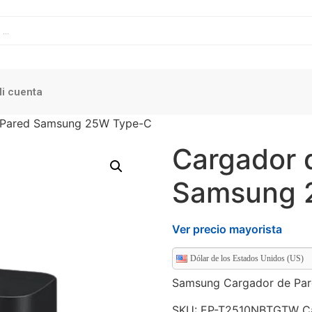
i cuenta
 Pared Samsung 25W Type-C
Cargador 
Samsung 
Ver precio mayorista
Dólar de los Estados Unidos (US)
Samsung Cargador de Pa
SKU:
EP-T2510NBTGTW
C