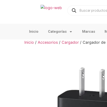
Inicio
Categorías
Marcas
M
Inicio
/
Accesorios
/
Cargador
/ Cargador de