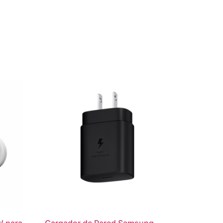
W para
Cargador de Pared Samsung