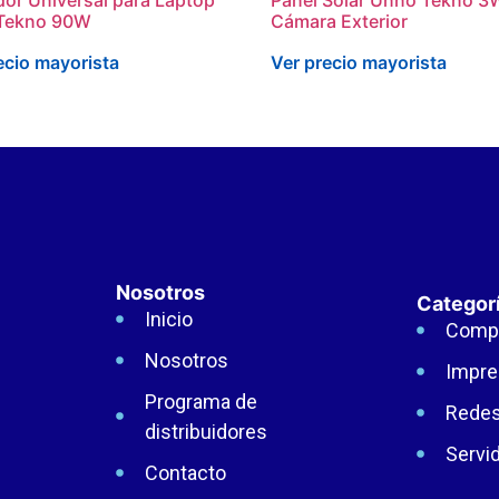
Tekno 90W
Cámara Exterior
ecio mayorista
Ver precio mayorista
Nosotros
Categor
Inicio
Comp
Nosotros
Impre
Programa de
Rede
distribuidores
Servi
Contacto