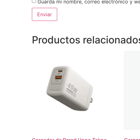
Guarda mi nombre, correo electrónico y w
Productos relacionado
Cargador de Pared Unno Tekno
Cargad