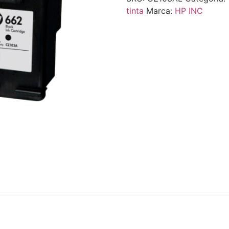
tinta
Marca:
HP INC