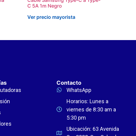
C 5A 1m Negro
Ver precio mayorista
ías
Contacto
utadoras
WhatsApp
sión
Horarios: Lunes a
viernes de 8:30 am a
s
5:30 pm
dores
Ubicación: 63 Avenida