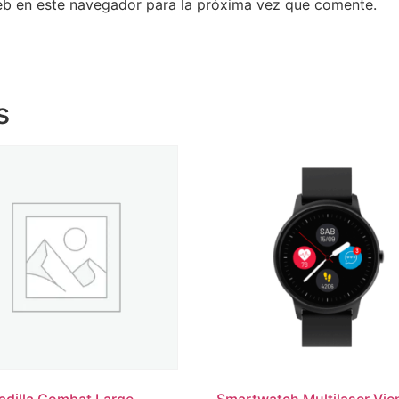
eb en este navegador para la próxima vez que comente.
s
dilla Combat Large
Smartwatch Multilaser Vie