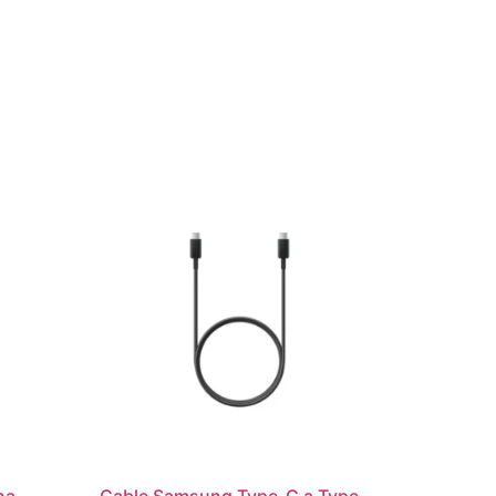
na
Cable Samsung Type-C a Type-