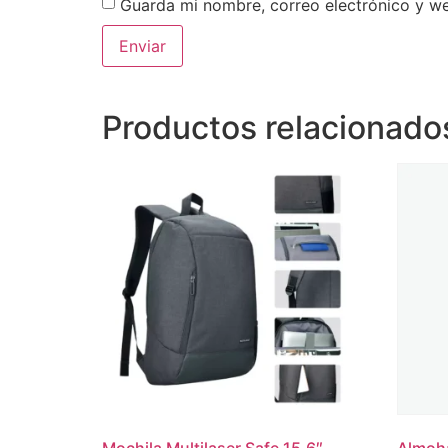
Guarda mi nombre, correo electrónico y w
Productos relacionado
Mochila Multilaser Safe 15.6″
Almoha