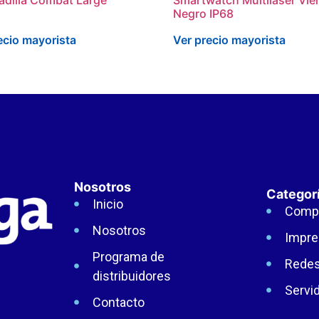
Negro IP68
ecio mayorista
Ver precio mayorista
Nosotros
Categor
Inicio
Comp
Nosotros
Impre
Programa de
Rede
distribuidores
Servi
Contacto