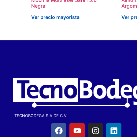
Negra
Argom
Ver precio mayorista
Ver pr
TECNOBODEGA S.A DE C.V