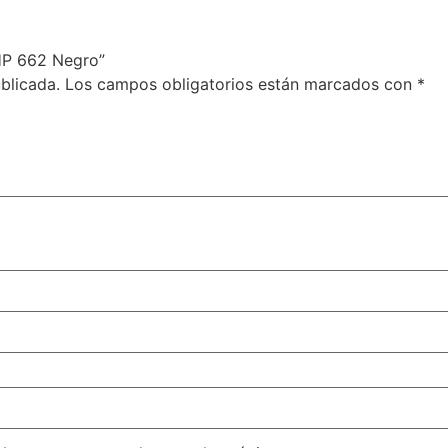
 HP 662 Negro”
blicada.
Los campos obligatorios están marcados con
*