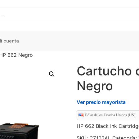
i cuenta
 HP 662 Negro
Cartucho 
Negro
Ver precio mayorista
Dólar de los Estados Unidos (US)
HP 662 Black Ink Cartridg
SKU:
CZ103AL
Categoría: