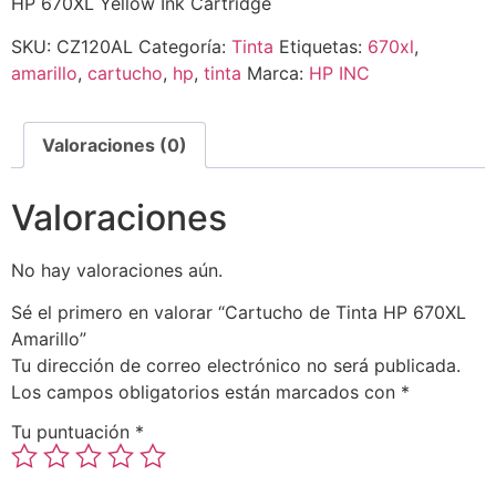
HP 670XL Yellow Ink Cartridge
SKU:
CZ120AL
Categoría:
Tinta
Etiquetas:
670xl
,
amarillo
,
cartucho
,
hp
,
tinta
Marca:
HP INC
Valoraciones (0)
Valoraciones
No hay valoraciones aún.
Sé el primero en valorar “Cartucho de Tinta HP 670XL
Amarillo”
Tu dirección de correo electrónico no será publicada.
Los campos obligatorios están marcados con
*
Tu puntuación
*