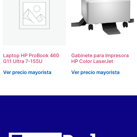
Laptop HP ProBook 460
Gabinete para Impresora
G11 Ultra 7-155U
HP Color LaserJet
Ver precio mayorista
Ver precio mayorista