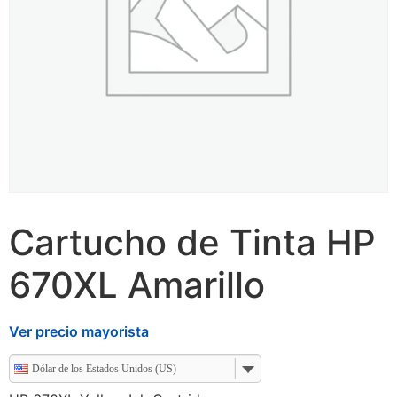
Cartucho de Tinta HP
670XL Amarillo
Ver precio mayorista
Dólar de los Estados Unidos (US)