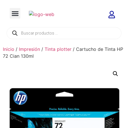
Inicio
/
Impresión
/
Tinta plotter
/ Cartucho de Tinta HP
72 Cian 130ml