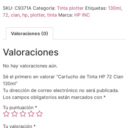
SKU:
C9371A
Categoría:
Tinta plotter
Etiquetas:
130ml
,
72
,
cian
,
hp
,
plotter
,
tinta
Marca:
HP INC
Valoraciones (0)
Valoraciones
No hay valoraciones aún.
Sé el primero en valorar “Cartucho de Tinta HP 72 Cian
130ml”
Tu dirección de correo electrónico no será publicada.
Los campos obligatorios están marcados con
*
Tu puntuación
*
Tu valoración
*