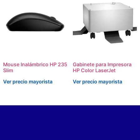
Mouse Inalámbrico HP 235
Gabinete para Impresora
Slim
HP Color LaserJet
Ver precio mayorista
Ver precio mayorista