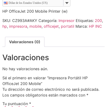
Dólar de los Estados Unidos (US)
HP OfficeJet 200 Mobile Printer (w)
SKU:
CZ993A#AKY
Categoría:
Impresor
Etiquetas:
200
,
hp
,
impresora
,
mobile
,
officejet
,
portatil
Marca:
HP INC
Valoraciones (0)
Valoraciones
No hay valoraciones aún.
Sé el primero en valorar “Impresora Portátil HP
OfficeJet 200 Mobile”
Tu dirección de correo electrónico no será publicada.
Los campos obligatorios están marcados con
*
Tu puntuación
*