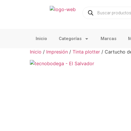
Inicio
Categorías
Marcas
M
Inicio
/
Impresión
/
Tinta plotter
/ Cartucho d