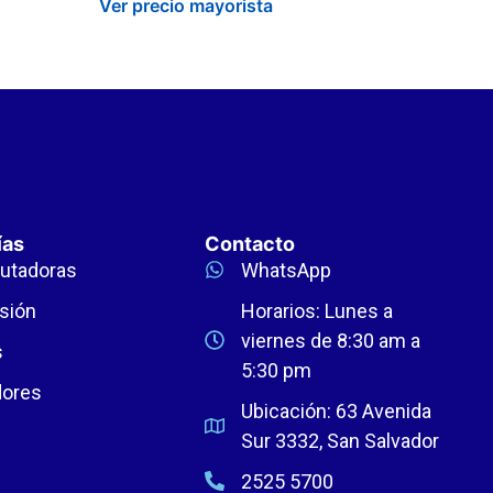
Ver precio mayorista
ías
Contacto
utadoras
WhatsApp
sión
Horarios: Lunes a
viernes de 8:30 am a
s
5:30 pm
dores
Ubicación: 63 Avenida
Sur 3332, San Salvador
2525 5700