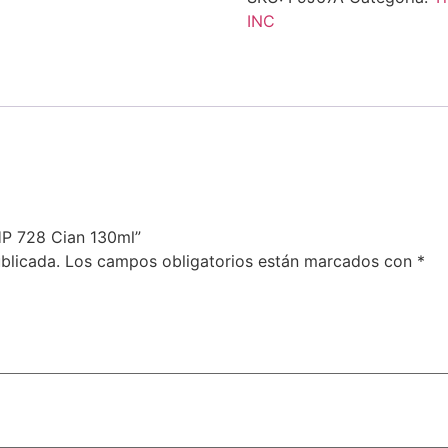
INC
HP 728 Cian 130ml”
blicada.
Los campos obligatorios están marcados con
*