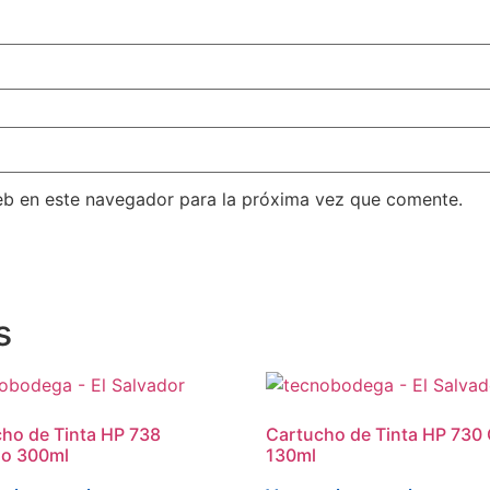
eb en este navegador para la próxima vez que comente.
s
ho de Tinta HP 738
Cartucho de Tinta HP 730 
lo 300ml
130ml