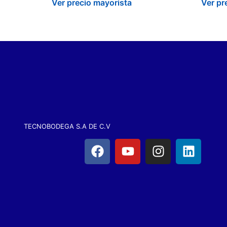
Ver precio mayorista
Ver pr
TECNOBODEGA S.A DE C.V