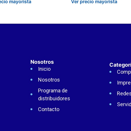
ecio mayorista
Ver precio mayorista
Nosotros
Categor
Inicio
Comp
Nosotros
Impre
Programa de
Rede
distribuidores
Servi
Contacto