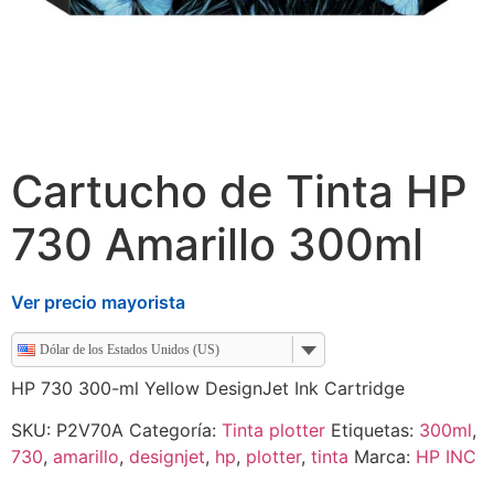
Cartucho de Tinta HP
730 Amarillo 300ml
Ver precio mayorista
Dólar de los Estados Unidos (US)
HP 730 300-ml Yellow DesignJet Ink Cartridge
SKU:
P2V70A
Categoría:
Tinta plotter
Etiquetas:
300ml
,
730
,
amarillo
,
designjet
,
hp
,
plotter
,
tinta
Marca:
HP INC