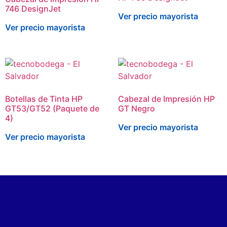
746 DesignJet
Ver precio mayorista
Ver precio mayorista
Botellas de Tinta HP
Cabezal de Impresión HP
GT53/GT52 (Paquete de
GT Negro
4)
Ver precio mayorista
Ver precio mayorista