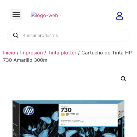
Inicio
/
Impresión
/
Tinta plotter
/ Cartucho de Tinta HP
730 Amarillo 300ml