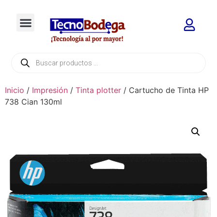
Inicio
/
Impresión
/
Tinta plotter
/ Cartucho de Tinta HP
738 Cian 130ml