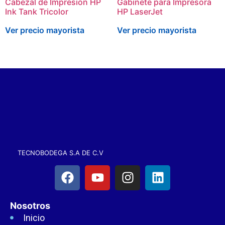
Cabezal de Impresión HP
Gabinete para Impresora
Ink Tank Tricolor
HP LaserJet
Ver precio mayorista
Ver precio mayorista
TECNOBODEGA S.A DE C.V
Nosotros
Inicio