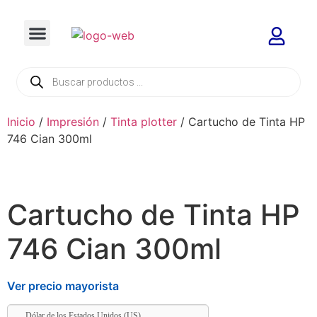
Inicio
/
Impresión
/
Tinta plotter
/ Cartucho de Tinta HP
746 Cian 300ml
Cartucho de Tinta HP
746 Cian 300ml
Ver precio mayorista
Dólar de los Estados Unidos (US)