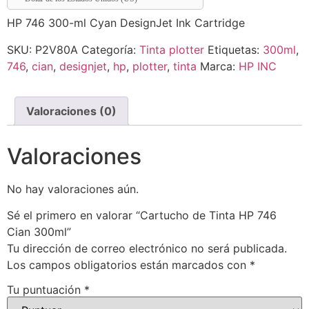
HP 746 300-ml Cyan DesignJet Ink Cartridge
SKU:
P2V80A
Categoría:
Tinta plotter
Etiquetas:
300ml
,
746
,
cian
,
designjet
,
hp
,
plotter
,
tinta
Marca:
HP INC
Valoraciones (0)
Valoraciones
No hay valoraciones aún.
Sé el primero en valorar “Cartucho de Tinta HP 746
Cian 300ml”
Tu dirección de correo electrónico no será publicada.
Los campos obligatorios están marcados con
*
Tu puntuación
*