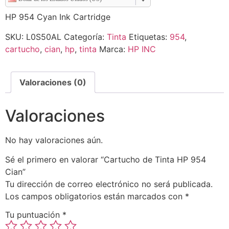
HP 954 Cyan Ink Cartridge
SKU:
L0S50AL
Categoría:
Tinta
Etiquetas:
954
,
cartucho
,
cian
,
hp
,
tinta
Marca:
HP INC
Valoraciones (0)
Valoraciones
No hay valoraciones aún.
Sé el primero en valorar “Cartucho de Tinta HP 954
Cian”
Tu dirección de correo electrónico no será publicada.
Los campos obligatorios están marcados con
*
Tu puntuación
*