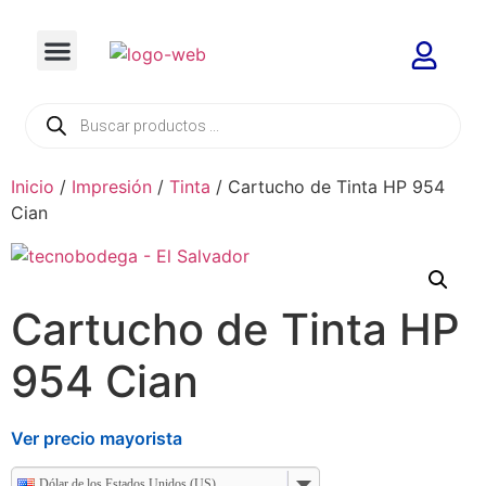
Inicio
/
Impresión
/
Tinta
/ Cartucho de Tinta HP 954
Cian
Cartucho de Tinta HP
954 Cian
Ver precio mayorista
Dólar de los Estados Unidos (US)